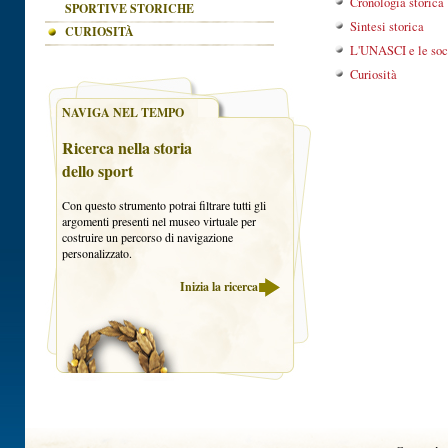
Cronologia storica
SPORTIVE STORICHE
Sintesi storica
CURIOSITÀ
L'UNASCI e le soci
Curiosità
NAVIGA NEL TEMPO
Ricerca nella storia
dello sport
Con questo strumento potrai filtrare tutti gli
argomenti presenti nel museo virtuale per
costruire un percorso di navigazione
personalizzato.
Inizia la ricerca