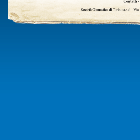
Contatti -
Società Ginnastica di Torino a.s.d - Vi