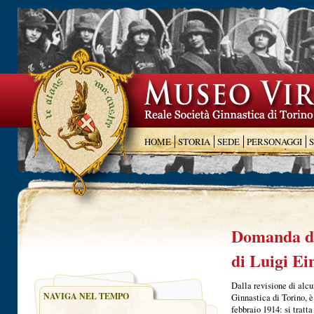
HOME
STORIA
SEDE
PERSONAGGI
Domanda di
di Luigi Ei
Dalla revisione di alcu
NAVIGA NEL TEMPO
Ginnastica di Torino, 
febbraio 1914: si trat