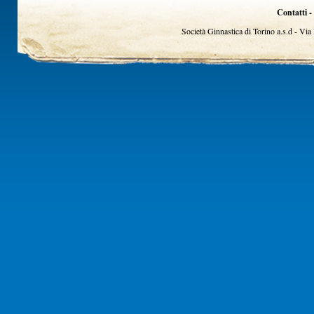
Contatti -
Società Ginnastica di Torino a.s.d - Vi