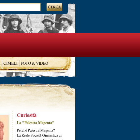
A
CIMELI
FOTO & VIDEO
Curiosità
La "Palestra Magenta"
Perché Palestra Magenta?
La Reale Società Ginnastica di