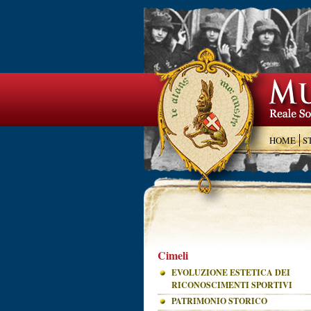
HOME
S
Cimeli
EVOLUZIONE ESTETICA DEI
RICONOSCIMENTI SPORTIVI
PATRIMONIO STORICO