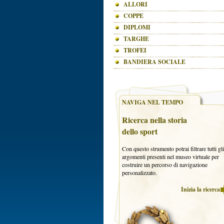
ALLORI
COPPE
DIPLOMI
TARGHE
TROFEI
BANDIERA SOCIALE
NAVIGA NEL TEMPO
Ricerca nella storia
dello sport
Con questo strumento potrai filtrare tutti gli
argomenti presenti nel museo virtuale per
costruire un percorso di navigazione
personalizzato.
Inizia la ricerca