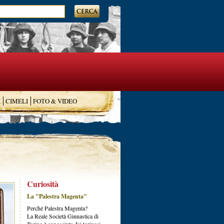
A
CIMELI
FOTO & VIDEO
Curiosità
La "Palestra Magenta"
Perché Palestra Magenta?
La Reale Società Ginnastica di