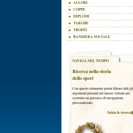
ALLORI
COPPE
DIPLOMI
TARGHE
TROFEI
BANDIERA SOCIALE
NAVIGA NEL TEMPO
Ricerca nella storia
dello sport
Con questo strumento potrai filtrare tutti gli
argomenti presenti nel museo virtuale per
costruire un percorso di navigazione
personalizzato.
Inizia la ricerca