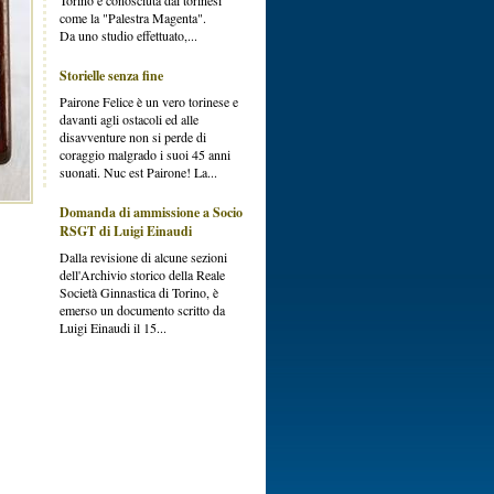
Torino è conosciuta dai torinesi
come la "Palestra Magenta".
Da uno studio effettuato,...
Storielle senza fine
Pairone Felice è un vero torinese e
davanti agli ostacoli ed alle
disavventure non si perde di
coraggio malgrado i suoi 45 anni
suonati. Nuc est Pairone! La...
Domanda di ammissione a Socio
RSGT di Luigi Einaudi
Dalla revisione di alcune sezioni
dell'Archivio storico della Reale
Società Ginnastica di Torino, è
emerso un documento scritto da
Luigi Einaudi il 15...