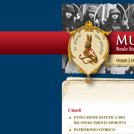
HOME
S
Cimeli
EVOLUZIONE ESTETICA DEI
RICONOSCIMENTI SPORTIVI
PATRIMONIO STORICO