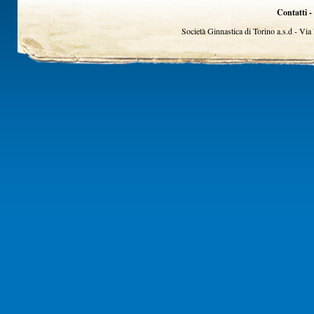
Contatti -
Società Ginnastica di Torino a.s.d - Vi