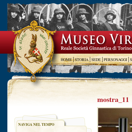
HOME
STORIA
SEDE
PERSONAGGI
mostra_11
NAVIGA NEL TEMPO