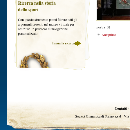
Ricerca nella storia
dello sport
Con questo strumento potrai filtrare tutti gli
argomenti presenti nel museo virtuale per
mostra_02
costruire un percorso di navigazione
personalizzato.
Anteprima
Inizia la ricerca
Contatti -
Società Ginnastica di Torino a.s.d - Vi