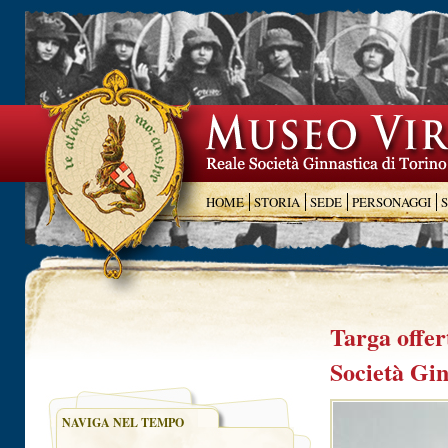
HOME
STORIA
SEDE
PERSONAGGI
Targa offer
Società Gin
NAVIGA NEL TEMPO