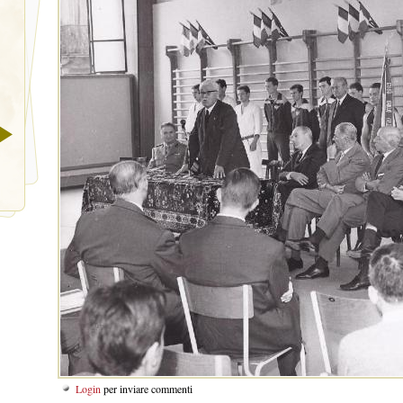
Login
per inviare commenti