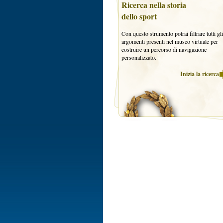
Ricerca nella storia
dello sport
Con questo strumento potrai filtrare tutti gli
argomenti presenti nel museo virtuale per
costruire un percorso di navigazione
personalizzato.
Inizia la ricerca